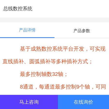
总线数控系统
产品详情
产品参数
基于成熟数控系统平台开发，可实现
直线插补、圆弧插补等多种插补方式；
最多控制轴数32轴；
8通道，每通道最多控制9个轴，可同
时运行8个程序；
马上咨询
在线询价